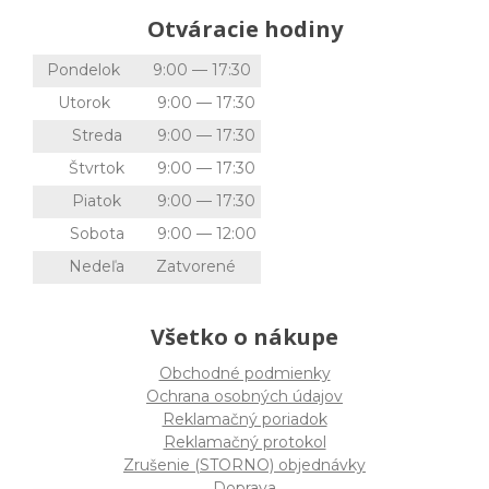
Otváracie hodiny
Pondelok
9:00 — 17:30
Utorok
9:00 — 17:30
Streda
9:00 — 17:30
Štvrtok
9:00 — 17:30
Piatok
9:00 — 17:30
Sobota
9:00 — 12:00
Nedeľa
Zatvorené
Všetko o nákupe
Obchodné podmienky
Ochrana osobných údajov
Reklamačný poriadok
Reklamačný protokol
Zrušenie (STORNO) objednávky
Doprava