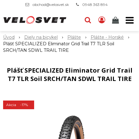
obchod@velosvet.sk
0948 363 894
Úvod
Diely na bicykel
Plášte
Plášte - Horské
Plášť SPECIALIZED Eliminator Grid Trail T7 TLR Soil
SRCH/TAN SDWL TRAIL TIRE
Plášť SPECIALIZED Eliminator Grid Trail
T7 TLR Soil SRCH/TAN SDWL TRAIL TIRE
Akcia
-17%