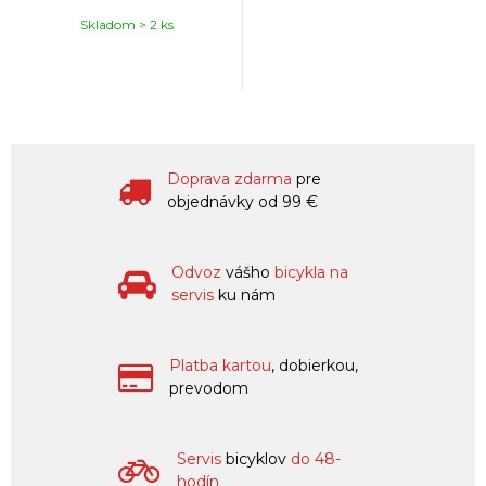
Skladom > 2 ks
Doprava zdarma
pre
objednávky od 99 €
Odvoz
vášho
bicykla na
servis
ku nám
Platba kartou
, dobierkou,
prevodom
Servis
bicyklov
do 48-
hodín