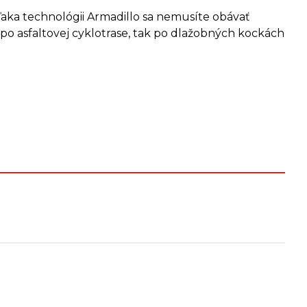
Vďaka technológii Armadillo sa nemusíte obávať
o po asfaltovej cyklotrase, tak po dlažobných kockách