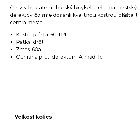
ČI už si ho dáte na horský bicykel, alebo na mestsk
defektov, čo sme dosiahli kvalitnou kostrou plášťa, 
centra mesta.
Kostra plášta: 60 TPI
Pätka: drôt
Zmes: 60a
Ochrana proti defektom: Armadillo
Veľkosť kolies