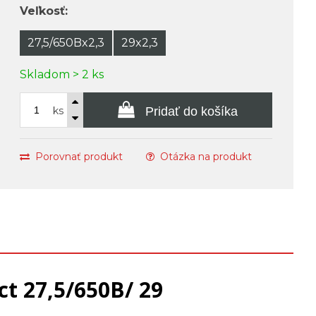
Veľkosť:
27,5/650Bx2,3
29x2,3
Skladom > 2 ks
ks
Pridať do košíka
Porovnať produkt
Otázka na produkt
ct 27,5/650B/ 29