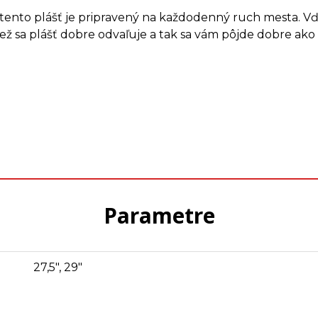
ý, tento plášť je pripravený na každodenný ruch mesta. 
tiež sa plášť dobre odvaľuje a tak sa vám pôjde dobre ak
Parametre
27,5", 29"