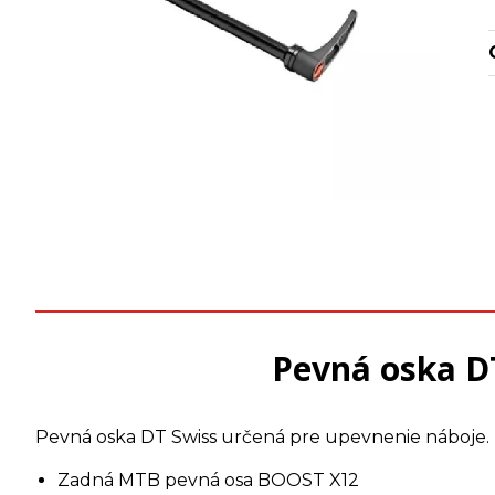
Pevná oska D
Pevná oska DT Swiss určená pre upevnenie náboje.
Zadná MTB pevná osa BOOST X12