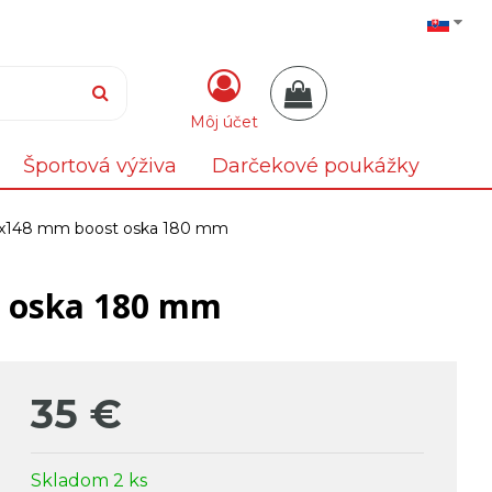
Môj účet
Športová výživa
Darčekové poukážky
x148 mm boost oska 180 mm
t oska 180 mm
35
€
Skladom 2 ks