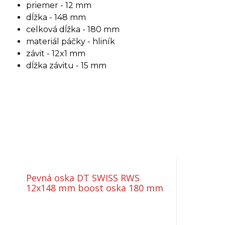
priemer - 12 mm
dĺžka - 148 mm
celková dĺžka - 180 mm
materiál páčky - hliník
závit - 12x1 mm
dĺžka závitu - 15 mm
Pevná oska DT SWISS RWS
12x148 mm boost oska 180 mm