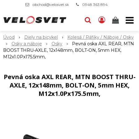
obchod@velosvet.sk
0948 363 894
Úvod
Diely na bicykel
Kolesá / Ráfiky / Náboje / Osky
Osky a náboje
Osky
Pevná oska AXL REAR, MTN
BOOST THRU-AXLE, 12x148mm, BOLT-ON, 5mm HEX,
M12x1.0Px175.5mm,
Pevná oska AXL REAR, MTN BOOST THRU-
AXLE, 12x148mm, BOLT-ON, 5mm HEX,
M12x1.0Px175.5mm,