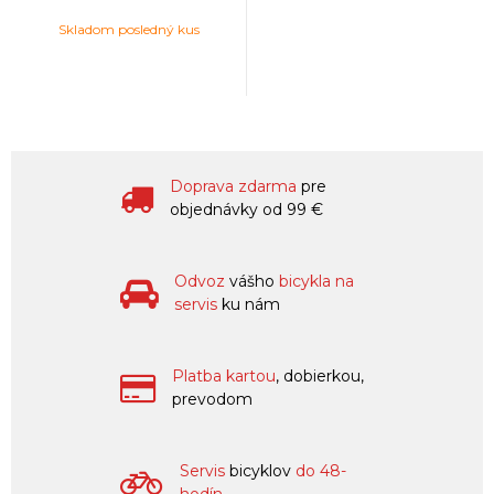
Skladom posledný kus
Doprava zdarma
pre
objednávky od 99 €
Odvoz
vášho
bicykla na
servis
ku nám
Platba kartou
, dobierkou,
prevodom
Servis
bicyklov
do 48-