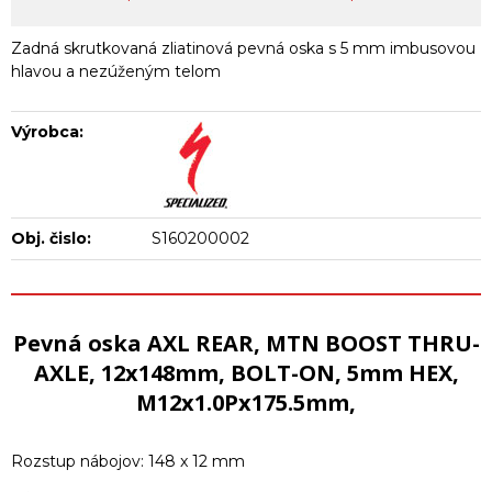
Zadná skrutkovaná zliatinová pevná oska s 5 mm imbusovou
hlavou a nezúženým telom
Výrobca:
Obj. čislo:
S160200002
Pevná oska AXL REAR, MTN BOOST THRU-
AXLE, 12x148mm, BOLT-ON, 5mm HEX,
M12x1.0Px175.5mm,
Rozstup nábojov: 148 x 12 mm