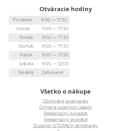
Otváracie hodiny
Pondelok
9:00 — 17:30
Utorok
9:00 — 17:30
Streda
9:00 — 17:30
Štvrtok
9:00 — 17:30
Piatok
9:00 — 17:30
Sobota
9:00 — 12:00
Nedeľa
Zatvorené
Všetko o nákupe
Obchodné podmienky
Ochrana osobných údajov
Reklamačný poriadok
Reklamačný protokol
Zrušenie (STORNO) objednávky