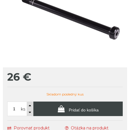
26
€
Skladom posledný kus
ks
Pridať do košíka
Porovnať produkt
Otázka na produkt