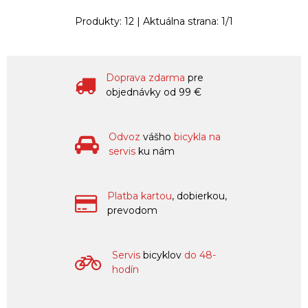
Produkty:
12
| Aktuálna strana:
1
/
1
Doprava zdarma
pre
objednávky od 99 €
Odvoz
vášho
bicykla na
servis
ku nám
Platba kartou
, dobierkou,
prevodom
Servis
bicyklov
do 48-
hodín