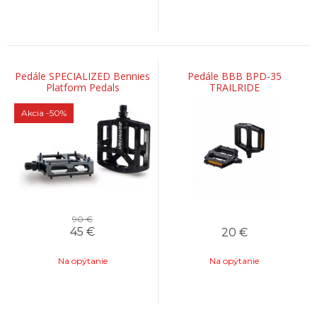
Pedále SPECIALIZED Bennies
Pedále BBB BPD-35
Platform Pedals
TRAILRIDE
Akcia
-50%
90 €
45
€
20
€
Na opýtanie
Na opýtanie