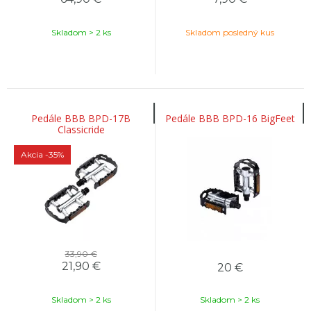
Skladom > 2 ks
Skladom posledný kus
Pedále BBB BPD-17B
Pedále BBB BPD-16 BigFeet
Classicride
Akcia
-35%
33,90 €
21,90
€
20
€
Skladom > 2 ks
Skladom > 2 ks