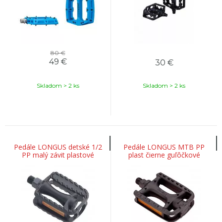
80 €
49
€
30
€
Skladom > 2 ks
Skladom > 2 ks
Pedále LONGUS detské 1/2
Pedále LONGUS MTB PP
PP malý závit plastové
plast čierne guľôčkové
guľôčkové