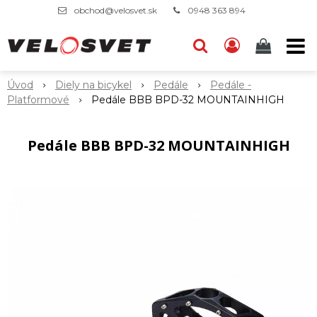
obchod@velosvet.sk
0948 363 894
Úvod
Diely na bicykel
Pedále
Pedále -
Platformové
Pedále BBB BPD-32 MOUNTAINHIGH
Pedále BBB BPD-32 MOUNTAINHIGH