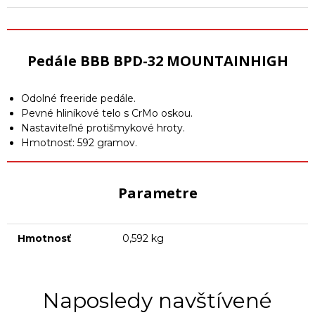
Pedále BBB BPD-32 MOUNTAINHIGH
Odolné freeride pedále.
Pevné hliníkové telo s CrMo oskou.
Nastaviteľné protišmykové hroty.
Hmotnosť: 592 gramov.
Parametre
Hmotnosť
0,592 kg
Naposledy navštívené