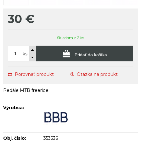
30
€
Skladom > 2 ks
ks
Pridať do košíka
Porovnať produkt
Otázka na produkt
Pedále MTB freeride
Výrobca:
Obj. čislo:
353536