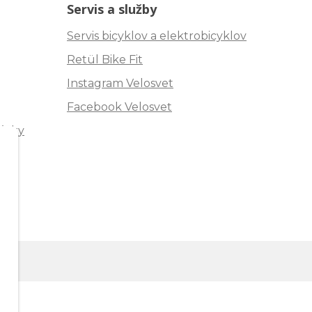
Servis a služby
Servis bicyklov a elektrobicyklov
Retül Bike Fit
Instagram Velosvet
Facebook Velosvet
ávky
"
m