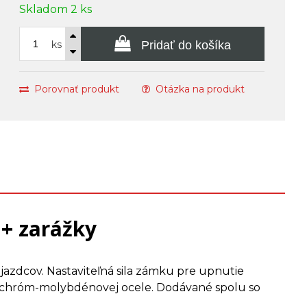
Skladom 2 ks
ks
Pridať do košíka
Porovnať produkt
Otázka na produkt
+ zarážky
zdcov. Nastaviteľná sila zámku pre upnutie
s z chróm-molybdénovej ocele. Dodávané spolu so