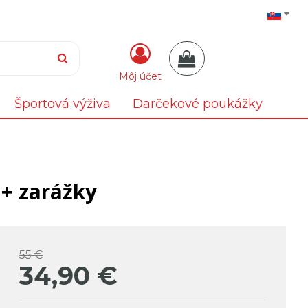
Môj účet
Športová výživa
Darčekové poukážky
+ zarážky
55 €
34,90
€