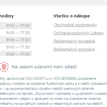
hodiny
Všetko o nákupe
Obchodné podmienky
k
9:00 — 17:30
9:00 — 17:30
Ochrana osobných údajov
9:00 — 17:30
Reklamačný poriadok
9:00 — 17:30
Reklamačný protokol
9:00 — 17:30
Zrušenie (STORNO) objedn
9:00 — 12:00
Doprava
Na vašom súkromí nám záleží
Zatvorené
Možnosti platby
My, spoločnosť VELOSVET s.r.o, IČO 36725692, používame
Štatút súťaže "Vianoce 2025
súbory cookies na zaistenie funkčnosti webu a s vaším súhlaso
o. i. aj na personalizáciu obsahu našich webových stránok.
Kliknutím na tlačidlo „Rozumiem“ súhlasíte s využívaním cookies
a predaním údajov o správaní na webe na zobrazenie cielenej
© 2026 Velosvet •
NextShop
&
e-shop Pohoda Connector
by
NextCom s.r.o.
reklamy na sociálnych sieťach a reklamných sieťach na ďalších