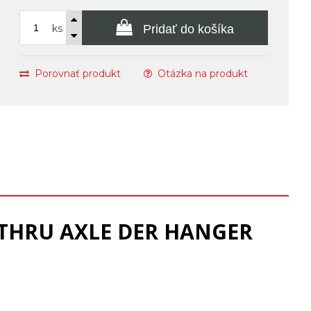
ks
Pridať do košíka
Porovnať produkt
Otázka na produkt
B THRU AXLE DER HANGER