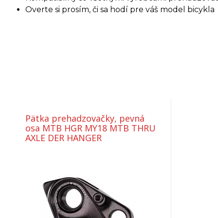
Overte si prosím, či sa hodí pre váš model bicykla
Pätka prehadzovačky, pevná
osa MTB HGR MY18 MTB THRU
AXLE DER HANGER