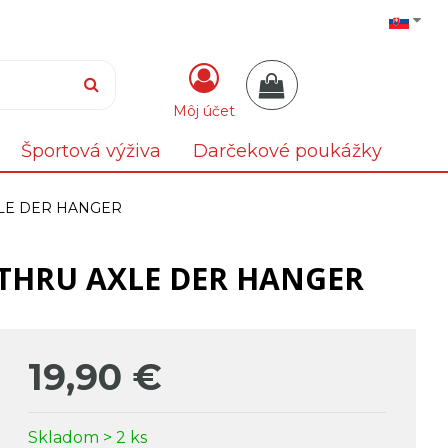
Môj účet
Športová výživa
Darčekové poukážky
AXLE DER HANGER
B THRU AXLE DER HANGER
19,90
€
Skladom > 2 ks