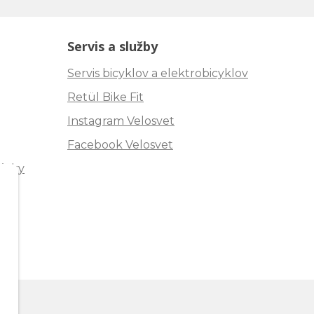
Servis a služby
Servis bicyklov a elektrobicyklov
Retül Bike Fit
Instagram Velosvet
Facebook Velosvet
ávky
"
m