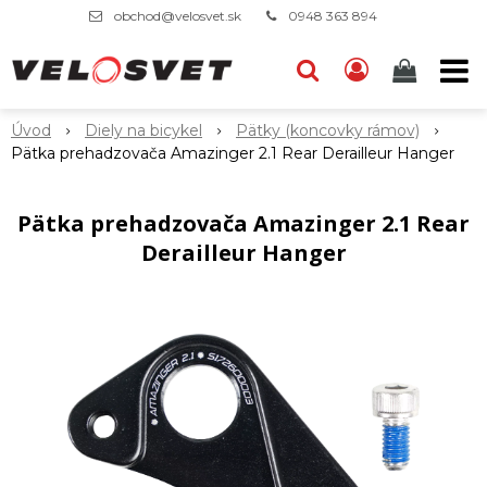
obchod@velosvet.sk
0948 363 894
Úvod
Diely na bicykel
Pätky (koncovky rámov)
Pätka prehadzovača Amazinger 2.1 Rear Derailleur Hanger
Pätka prehadzovača Amazinger 2.1 Rear
Derailleur Hanger