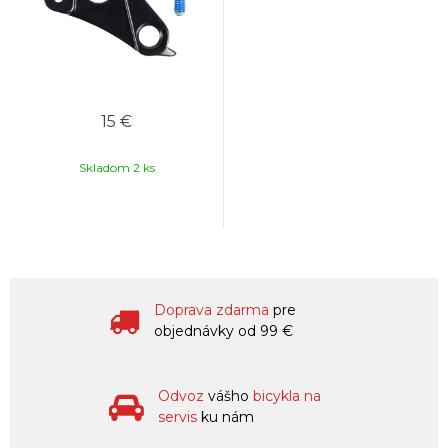
15 €
Skladom 2 ks
Doprava zdarma
pre
objednávky od 99 €
Odvoz
vášho
bicykla na
servis
ku nám