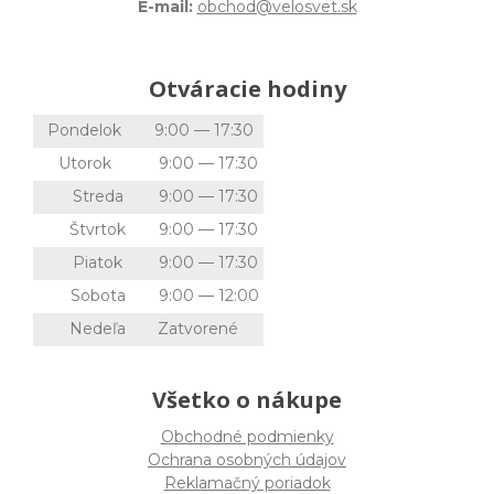
E-mail:
obchod@velosvet.sk
Otváracie hodiny
Pondelok
9:00 — 17:30
Utorok
9:00 — 17:30
Streda
9:00 — 17:30
Štvrtok
9:00 — 17:30
Piatok
9:00 — 17:30
Sobota
9:00 — 12:00
Nedeľa
Zatvorené
Všetko o nákupe
Obchodné podmienky
Ochrana osobných údajov
Reklamačný poriadok