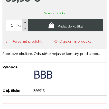
Skladom > 2 ks
ks
Pridať do košíka
Porovnať produkt
Otázka na produkt
Športové okuliare. Odstráňte nejasné kontúry pred sebou.
Výrobca:
Obj. čislo:
356915