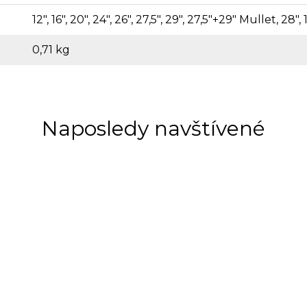
12", 16", 20", 24", 26", 27,5", 29", 27,5"+29" Mullet, 28", 
0,71 kg
Naposledy navštívené