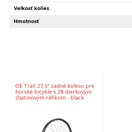
Veľkosť kolies
Hmotnosť
OE Trail 27,5" zadné koleso pre
horské bicykle s 28-dierkovým
zliatinovým ráfikom - black