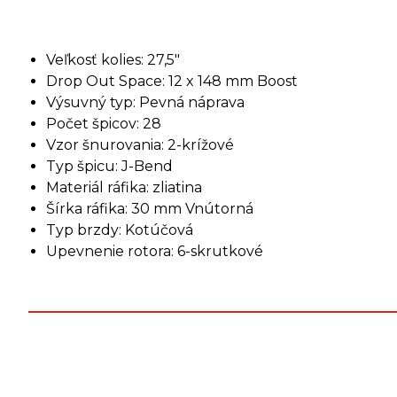
Veľkosť kolies: 27,5"
Drop Out Space: 12 x 148 mm Boost
Výsuvný typ: Pevná náprava
Počet špicov: 28
Vzor šnurovania: 2-krížové
Typ špicu: J-Bend
Materiál ráfika: zliatina
Šírka ráfika: 30 mm Vnútorná
Typ brzdy: Kotúčová
Upevnenie rotora: 6-skrutkové