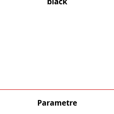
black
Parametre