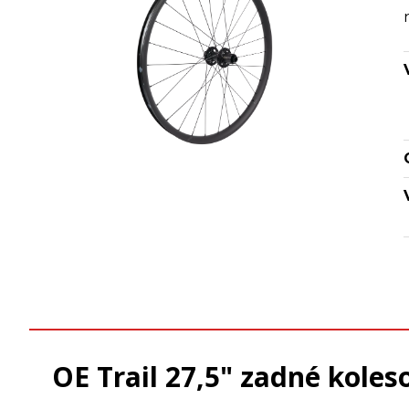
OE Trail 27,5" zadné koles