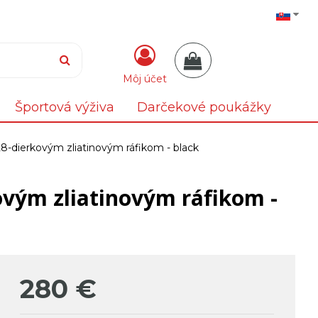
Môj účet
Športová výživa
Darčekové poukážky
 28-dierkovým zliatinovým ráfikom - black
kovým zliatinovým ráfikom -
280
€