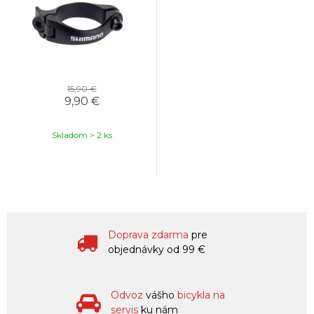
15,90 €
9,90 €
Skladom > 2 ks
Doprava zdarma
pre
objednávky od 99 €
Odvoz
vášho
bicykla na
servis
ku nám