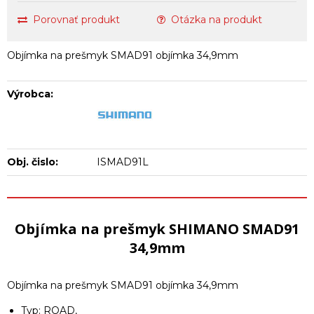
Porovnať produkt
Otázka na produkt
Objímka na prešmyk SMAD91 objímka 34,9mm
Výrobca:
Obj. čislo:
ISMAD91L
Objímka na prešmyk SHIMANO SMAD91
34,9mm
Objímka na prešmyk SMAD91 objímka 34,9mm
Typ: ROAD,