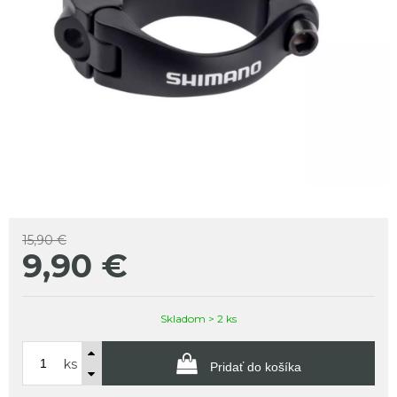
15,90 €
9,90
€
Skladom > 2 ks
ks
Pridať do košíka