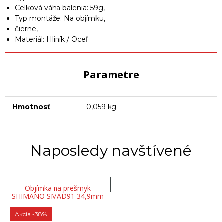
Celková váha balenia: 59g,
Typ montáže: Na objímku,
čierne,
Materiál: Hliník / Oceľ
Parametre
Hmotnosť
0,059 kg
Naposledy navštívené
Objímka na prešmyk
SHIMANO SMAD91 34,9mm
Akcia
-38%