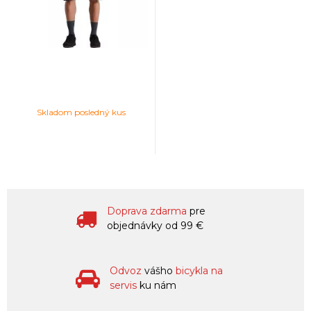
Skladom posledný kus
Doprava zdarma
pre
objednávky od 99 €
Odvoz
vášho
bicykla na
servis
ku nám