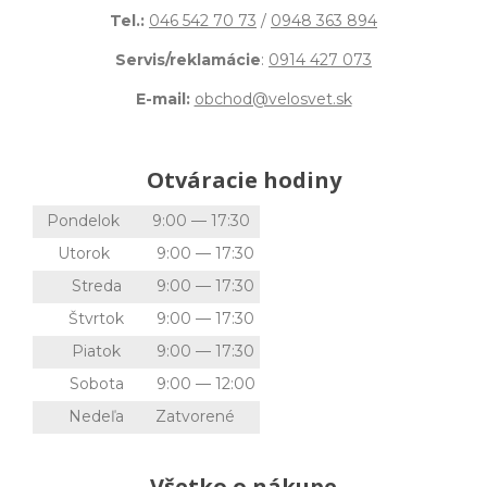
Tel.:
046 542 70 73
/
0948 363 894
Servis/reklamácie
:
0914 427 073
E-mail:
obchod@velosvet.sk
Otváracie hodiny
Pondelok
9:00 — 17:30
Utorok
9:00 — 17:30
Streda
9:00 — 17:30
Štvrtok
9:00 — 17:30
Piatok
9:00 — 17:30
Sobota
9:00 — 12:00
Nedeľa
Zatvorené
Všetko o nákupe