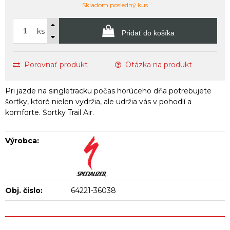
Skladom posledný kus
ks
Pridať do košíka
Porovnať produkt
Otázka na produkt
Pri jazde na singletracku počas horúceho dňa potrebujete
šortky, ktoré nielen vydržia, ale udržia vás v pohodlí a
komforte. Šortky Trail Air.
Výrobca:
Obj. čislo:
64221-36038