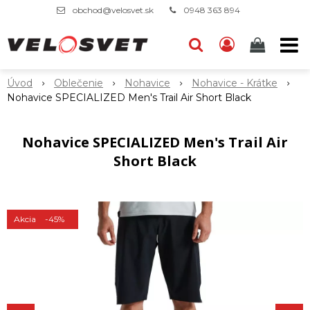
obchod@velosvet.sk
0948 363 894
Úvod
Oblečenie
Nohavice
Nohavice - Krátke
Nohavice SPECIALIZED Men's Trail Air Short Black
Nohavice SPECIALIZED Men's Trail Air
Short Black
Akcia
-45%