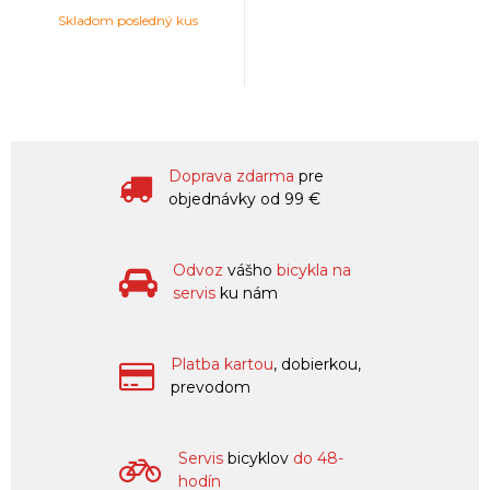
Skladom posledný kus
Doprava zdarma
pre
objednávky od 99 €
Odvoz
vášho
bicykla na
servis
ku nám
Platba kartou
, dobierkou,
prevodom
Servis
bicyklov
do 48-
hodín