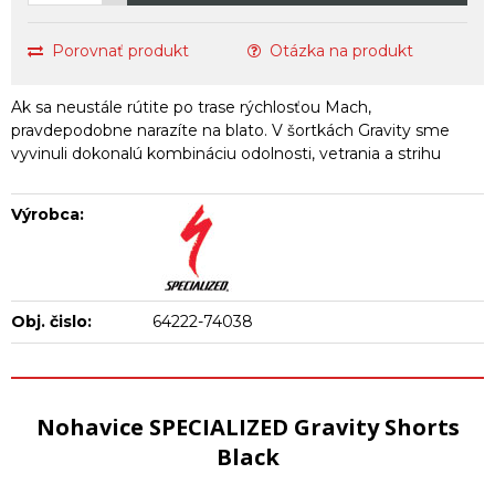
Porovnať produkt
Otázka na produkt
Ak sa neustále rútite po trase rýchlosťou Mach,
pravdepodobne narazíte na blato. V šortkách Gravity sme
vyvinuli dokonalú kombináciu odolnosti, vetrania a strihu
Výrobca:
Obj. čislo:
64222-74038
Nohavice SPECIALIZED Gravity Shorts
Black