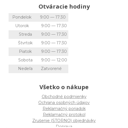
Otváracie hodiny
Pondelok
9:00 — 17:30
Utorok
9:00 — 17:30
Streda
9:00 — 17:30
Štvrtok
9:00 — 17:30
Piatok
9:00 — 17:30
Sobota
9:00 — 12:00
Nedeľa
Zatvorené
Všetko o nákupe
Obchodné podmienky
Ochrana osobných údajov
Reklamačný poriadok
Reklamačný protokol
Zrušenie (STORNO) objednávky
Doprava