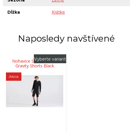
Dĺžka
Krátke
Naposledy navštívené
Vyberte variant
Nohavice SPECIALIZED
Gravity Shorts Black
Akcia