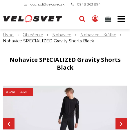
obchod@velosvet.sk
0948 363 894
Úvod
Oblečenie
Nohavice
Nohavice - Krátke
Nohavice SPECIALIZED Gravity Shorts Black
Nohavice SPECIALIZED Gravity Shorts
Black
Akcia
-46%