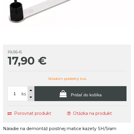
19,95 €
17,90
€
Skladom posledný kus
ks
Pridať do košíka
Porovnať produkt
Otázka na produkt
Náradie na demontáž poistnej matice kazety SH/Sram