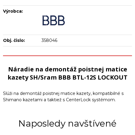
Výrobca:
Obj. čislo:
358046
Náradie na demontáž poistnej matice
kazety SH/Sram BBB BTL-12S LOCKOUT
Slúži na demontáž poistnej matice kazety, kompatibilné s
Shimano kazetami a taktiež s CenterLock systémom.
Naposledy navštívené