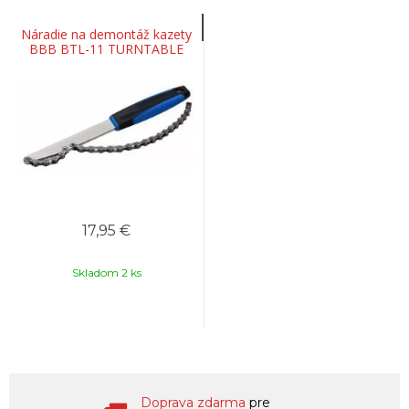
Náradie na demontáž kazety
BBB BTL-11 TURNTABLE
17,95 €
Skladom 2 ks
Doprava zdarma
pre