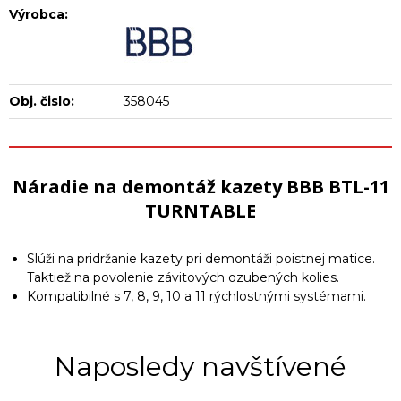
Výrobca:
Obj. čislo:
358045
Náradie na demontáž kazety BBB BTL-11
TURNTABLE
Slúži na pridržanie kazety pri demontáži poistnej matice.
Taktiež na povolenie závitových ozubených kolies.
Kompatibilné s 7, 8, 9, 10 a 11 rýchlostnými systémami.
Naposledy navštívené