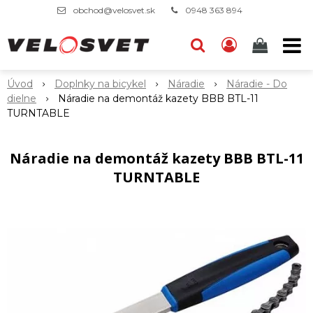
obchod@velosvet.sk
0948 363 894
Úvod
Doplnky na bicykel
Náradie
Náradie - Do
dielne
Náradie na demontáž kazety BBB BTL-11
TURNTABLE
Náradie na demontáž kazety BBB BTL-11
TURNTABLE