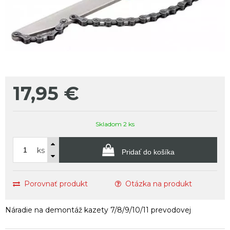
17,95
€
Skladom 2 ks
ks
Pridať do košíka
Porovnať produkt
Otázka na produkt
Náradie na demontáž kazety 7/8/9/10/11 prevodovej