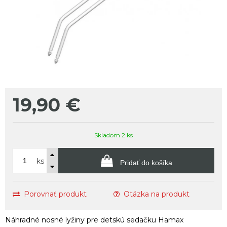
19,90
€
Skladom 2 ks
ks
Pridať do košíka
Porovnať produkt
Otázka na produkt
Náhradné nosné lyžiny pre detskú sedačku Hamax