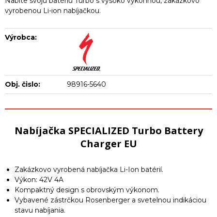
Nabite svoju batériu Turbo s vysoko výkonnou, zakázkovo
vyrobenou Li-ion nabíjačkou.
Výrobca:
Obj. čislo:
98916-5640
Nabíjačka SPECIALIZED Turbo Battery
Charger EU
Zakázkovo vyrobená nabíjačka Li-Ion batérií.
Výkon: 42V 4A
Kompaktný design s obrovským výkonom.
Vybavené zástrčkou Rosenberger a svetelnou indikáciou
stavu nabíjania.