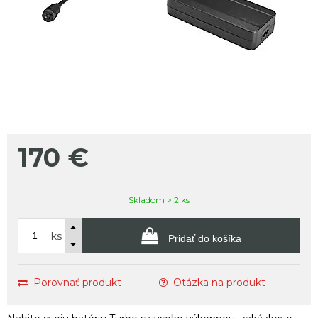
170
€
Skladom > 2 ks
ks
Pridať do košíka
Porovnať produkt
Otázka na produkt