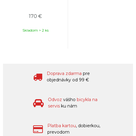
170 €
Skladom > 2 ks
Doprava zdarma
pre
objednávky od 99 €
Odvoz
vášho
bicykla na
servis
ku nám
Platba kartou
, dobierkou,
prevodom