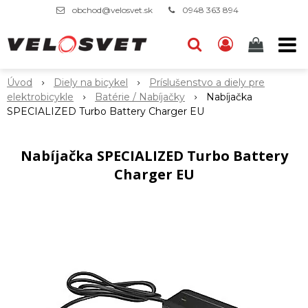
obchod@velosvet.sk
0948 363 894
Úvod
Diely na bicykel
Príslušenstvo a diely pre
elektrobicykle
Batérie / Nabíjačky
Nabíjačka
SPECIALIZED Turbo Battery Charger EU
Nabíjačka SPECIALIZED Turbo Battery
Charger EU