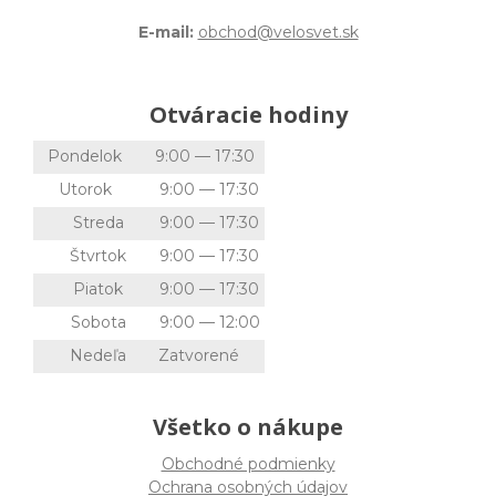
E-mail:
obchod@velosvet.sk
Otváracie hodiny
Pondelok
9:00 — 17:30
Utorok
9:00 — 17:30
Streda
9:00 — 17:30
Štvrtok
9:00 — 17:30
Piatok
9:00 — 17:30
Sobota
9:00 — 12:00
Nedeľa
Zatvorené
Všetko o nákupe
Obchodné podmienky
Ochrana osobných údajov