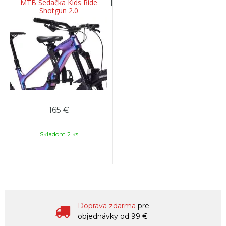
MTB Sedačka Kids Ride
Shotgun 2.0
165 €
Skladom 2 ks
Doprava zdarma
pre
objednávky od 99 €