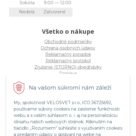
Sobota
9:00 — 12:00
Nedeľa
Zatvorené
Všetko o nákupe
Obchodné podmienky
Ochrana osobných údajov
Reklamačný poriadok
Reklamačný protokol
Zrušenie (STORNO) objednávky
Doprava
Možnosti platby
Štatút súťaže "Vianoce 2025"
Na vašom súkromí nám záleží
My, spoločnosť VELOSVET s.r.o, IČO 36725692,
Servis a služby
používame súbory cookies na zaistenie funkčnosti
Servis bicyklov a elektrobicyklov
webu a s vaším súhlasom o. i. aj na personalizáciu
Retül Bike Fit
obsahu našich webových stránok. Kliknutím na
Instagram Velosvet
tlačidlo „Rozumiem“ súhlasíte s využívaním cookies
Facebook Velosvet
a predaním údajov o správaní na webe na