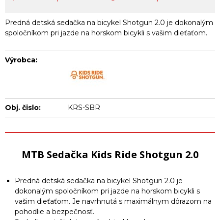
Predná detská sedačka na bicykel Shotgun 2.0 je dokonalým
spoločníkom pri jazde na horskom bicykli s vašim dieťaťom.
Výrobca:
Obj. čislo:
KRS-SBR
MTB Sedačka Kids Ride Shotgun 2.0
Predná detská sedačka na bicykel Shotgun 2.0 je
dokonalým spoločníkom pri jazde na horskom bicykli s
vašim dieťaťom. Je navrhnutá s maximálnym dôrazom na
pohodlie a bezpečnosť.