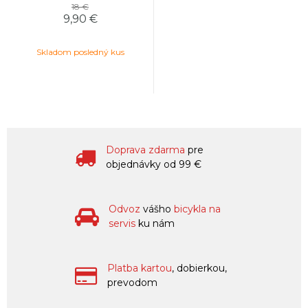
18 €
9,90 €
Skladom posledný kus
Doprava zdarma
pre
objednávky od 99 €
Odvoz
vášho
bicykla na
servis
ku nám
Platba kartou
, dobierkou,
prevodom