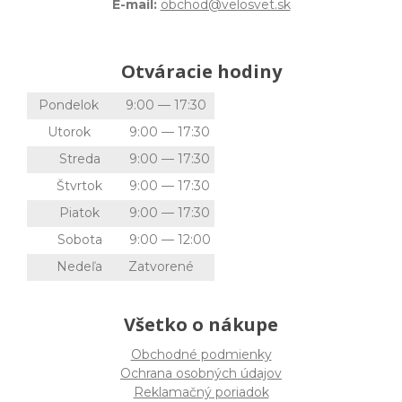
E-mail:
obchod@velosvet.sk
Otváracie hodiny
Pondelok
9:00 — 17:30
Utorok
9:00 — 17:30
Streda
9:00 — 17:30
Štvrtok
9:00 — 17:30
Piatok
9:00 — 17:30
Sobota
9:00 — 12:00
Nedeľa
Zatvorené
Všetko o nákupe
Obchodné podmienky
Ochrana osobných údajov
Reklamačný poriadok