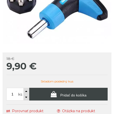
18 €
9,90
€
Skladom posledný kus
ks
Pridať do košíka
Porovnať produkt
Otázka na produkt