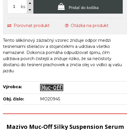
ks
Pridať do košíka
Porovnať produkt
Otázka na produkt
Tento silikónový zázračný vzorec znižuje odpor medzi
tesneniami stieračov a stojančekmi a udržiava všetko
namazané. Dokonca pomáha odpudzovať špinu, čím
udržiava povrch čistejší a znižuje riziko, že sa nečistoty
dostanú do tesnení prachoviek a zničia olej vo vidlici aj vašu
jazdu.
Výrobca:
Obj. čislo:
MO20945
Mazivo Muc-Off Silky Suspension Serum