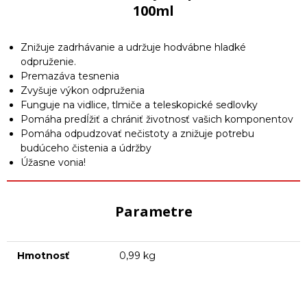
100ml
Znižuje zadrhávanie a udržuje hodvábne hladké
odpruženie.
Premazáva tesnenia
Zvyšuje výkon odpruženia
Funguje na vidlice, tlmiče a teleskopické sedlovky
Pomáha predĺžiť a chrániť životnosť vašich komponentov
Pomáha odpudzovať nečistoty a znižuje potrebu
budúceho čistenia a údržby
Úžasne vonia!
Parametre
Hmotnosť
0,99 kg