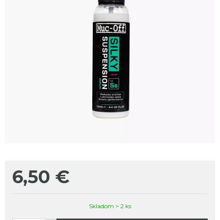
6,50
€
Skladom > 2 ks