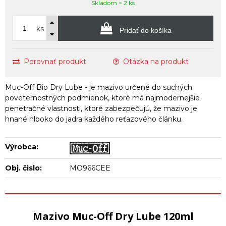
Skladom > 2 ks
ks
Pridať do košíka
Porovnať produkt
Otázka na produkt
Muc-Off Bio Dry Lube - je mazivo určené do suchých
poveternostných podmienok, ktoré má najmodernejšie
penetračné vlastnosti, ktoré zabezpečujú, že mazivo je
hnané hlboko do jadra každého reťazového článku.
Výrobca:
Obj. čislo:
MO966CEE
Mazivo Muc-Off Dry Lube 120ml