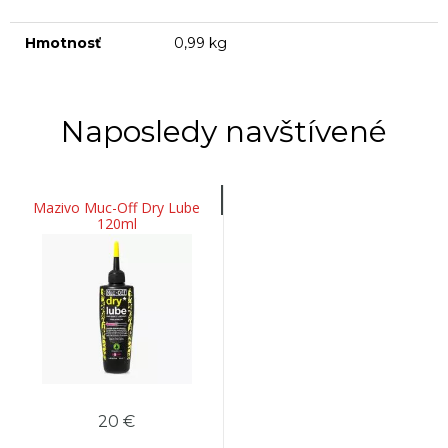
Hmotnosť
0,99 kg
Naposledy navštívené
Mazivo Muc-Off Dry Lube
120ml
20 €