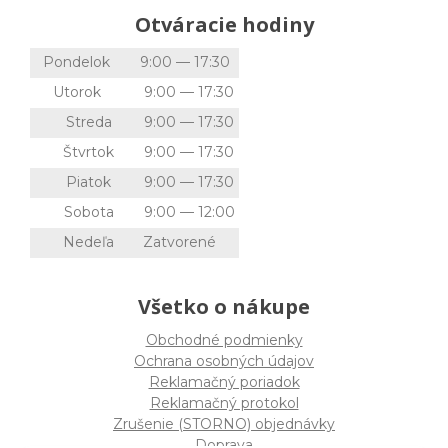
Otváracie hodiny
Pondelok
9:00 — 17:30
Utorok
9:00 — 17:30
Streda
9:00 — 17:30
Štvrtok
9:00 — 17:30
Piatok
9:00 — 17:30
Sobota
9:00 — 12:00
Nedeľa
Zatvorené
Všetko o nákupe
Obchodné podmienky
Ochrana osobných údajov
Reklamačný poriadok
Reklamačný protokol
Zrušenie (STORNO) objednávky
Doprava