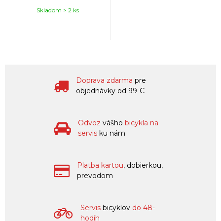
Skladom > 2 ks
Doprava zdarma
pre
objednávky od 99 €
Odvoz
vášho
bicykla na
servis
ku nám
Platba kartou
, dobierkou,
prevodom
Servis
bicyklov
do 48-
hodín