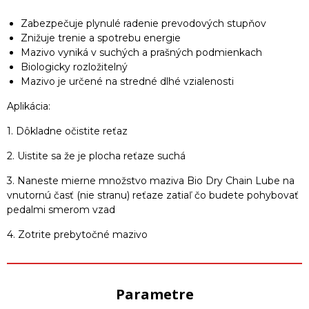
Zabezpečuje plynulé radenie prevodových stupňov
Znižuje trenie a spotrebu energie
Mazivo vyniká v suchých a prašných podmienkach
Biologicky rozložitelný
Mazivo je určené na stredné dlhé vzialenosti
Aplikácia:
1. Dôkladne očistite reťaz
2. Uistite sa že je plocha reťaze suchá
3. Naneste mierne množstvo maziva Bio Dry Chain Lube na
vnutornú časť (nie stranu) reťaze zatiaľ čo budete pohybovať
pedalmi smerom vzad
4. Zotrite prebytočné mazivo
Parametre