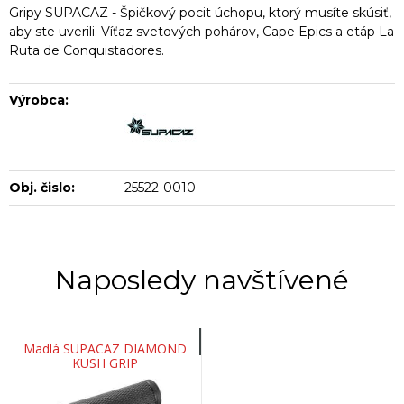
Gripy SUPACAZ - Špičkový pocit úchopu, ktorý musíte skúsiť,
aby ste uverili. Víťaz svetových pohárov, Cape Epics a etáp La
Ruta de Conquistadores.
Výrobca:
Obj. čislo:
25522-0010
Naposledy navštívené
Madlá SUPACAZ DIAMOND
KUSH GRIP