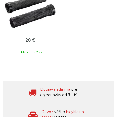
20 €
Skladom > 2 ks
Doprava zdarma
pre
objednávky od 99 €
Odvoz
vášho
bicykla na