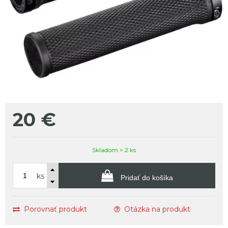
20
€
Skladom > 2 ks
ks
Pridať do košíka
Porovnať produkt
Otázka na produkt