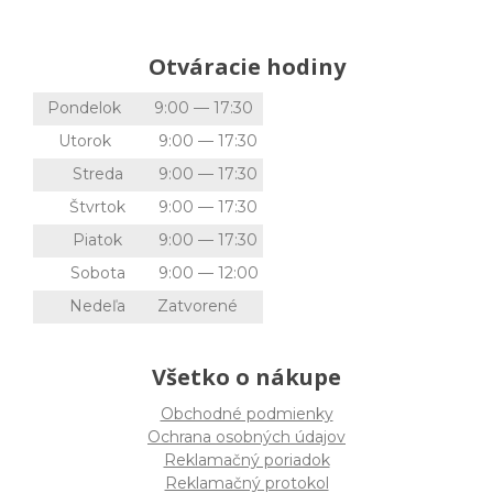
Otváracie hodiny
Pondelok
9:00 — 17:30
Utorok
9:00 — 17:30
Streda
9:00 — 17:30
Štvrtok
9:00 — 17:30
Piatok
9:00 — 17:30
Sobota
9:00 — 12:00
Nedeľa
Zatvorené
Všetko o nákupe
Obchodné podmienky
Ochrana osobných údajov
Reklamačný poriadok
Reklamačný protokol