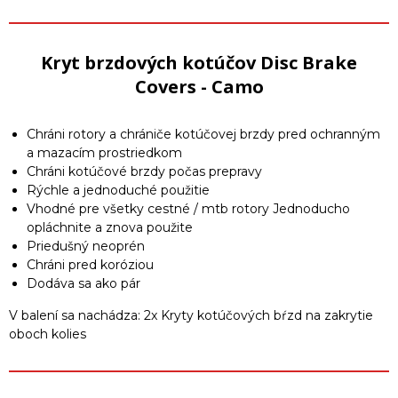
Kryt brzdových kotúčov Disc Brake
Covers - Camo
Chráni rotory a chrániče kotúčovej brzdy pred ochranným
a mazacím prostriedkom
Chráni kotúčové brzdy počas prepravy
Rýchle a jednoduché použitie
Vhodné pre všetky cestné / mtb rotory Jednoducho
opláchnite a znova použite
Priedušný neoprén
Chráni pred koróziou
Dodáva sa ako pár
V balení sa nachádza: 2x Kryty kotúčových bŕzd na zakrytie
oboch kolies