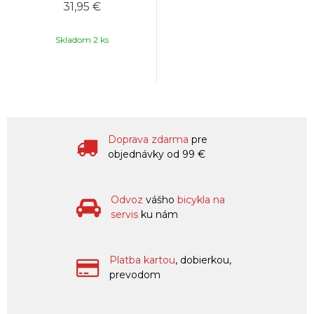
31,95 €
Skladom 2 ks
Doprava zdarma
pre
objednávky od 99 €
Odvoz
vášho
bicykla na
servis
ku nám
Platba kartou
, dobierkou,
prevodom