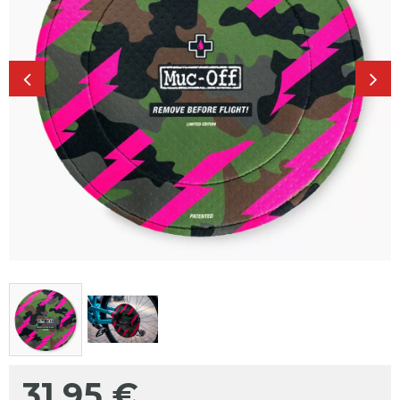
31,95
€