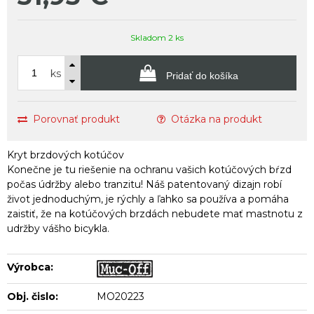
Skladom 2 ks
ks
Pridať do košíka
Porovnať produkt
Otázka na produkt
Kryt brzdových kotúčov
Konečne je tu riešenie na ochranu vašich kotúčových bŕzd
počas údržby alebo tranzitu! Náš patentovaný dizajn robí
život jednoduchým, je rýchly a ľahko sa používa a pomáha
zaistiť, že na kotúčových brzdách nebudete mať mastnotu z
udržby vášho bicykla.
Výrobca:
Obj. čislo:
MO20223