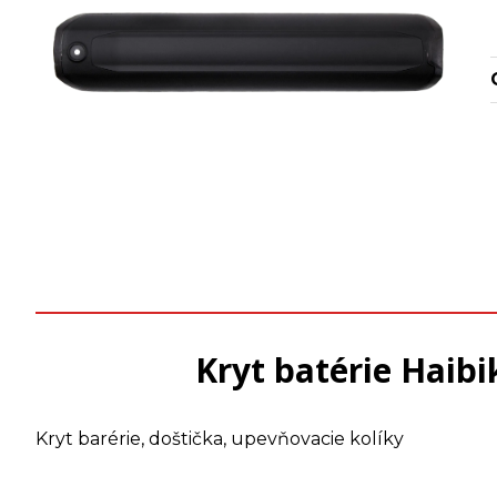
Kryt batérie Haib
Kryt barérie, doštička, upevňovacie kolíky