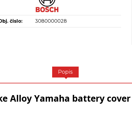
Obj. čislo:
3080000028
Popis
ike Alloy Yamaha battery cover