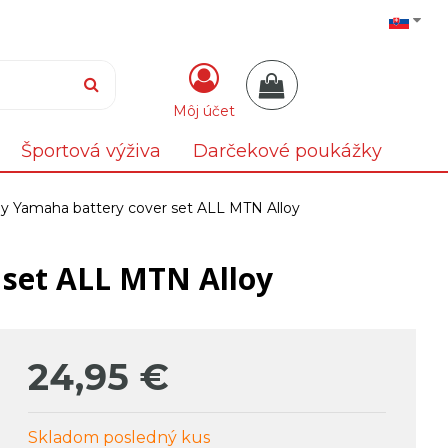
Môj účet
Športová výživa
Darčekové poukážky
loy Yamaha battery cover set ALL MTN Alloy
 set ALL MTN Alloy
24,95
€
Skladom posledný kus