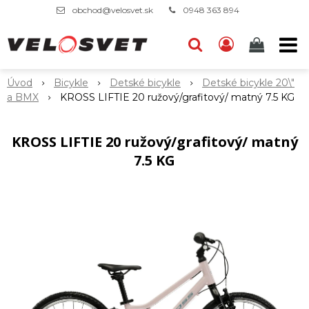
obchod@velosvet.sk
0948 363 894
Úvod
Bicykle
Detské bicykle
Detské bicykle 20\"
a BMX
KROSS LIFTIE 20 ružový/grafitový/ matný 7.5 KG
KROSS LIFTIE 20 ružový/grafitový/ matný
7.5 KG