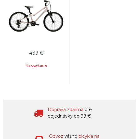
439 €
Na opýtanie
Doprava zdarma
pre
objednávky od 99 €
Odvoz
vášho
bicykla na