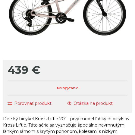
439
€
Na opýtanie
Porovnať produkt
Otázka na produkt
Detský bicykel Kross Liftie 20" - prvý model ľahkých bicyklov
Kross Liftie. Táto séria sa vyznačuje špeciálne navrhnutým,
ľahkým rámom s krytým pohonom, kolesami s nízkym