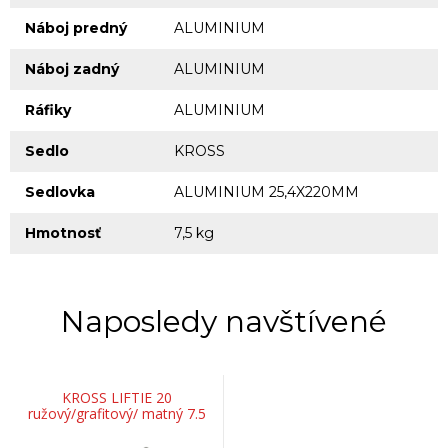
Náboj predný
ALUMINIUM
Náboj zadný
ALUMINIUM
Ráfiky
ALUMINIUM
Sedlo
KROSS
Sedlovka
ALUMINIUM 25,4X220MM
Hmotnosť
7,5 kg
Naposledy navštívené
KROSS LIFTIE 20
ružový/grafitový/ matný 7.5
KG