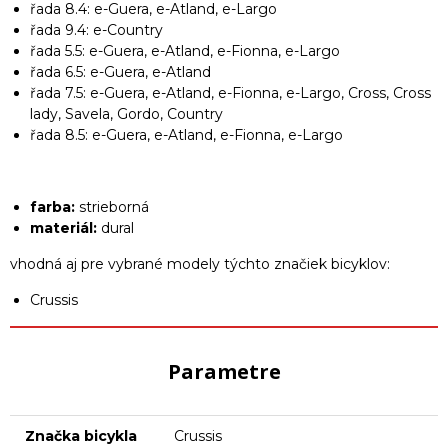
řada 8.4: e-Guera, e-Atland, e-Largo
řada 9.4: e-Country
řada 5.5: e-Guera, e-Atland, e-Fionna, e-Largo
řada 6.5: e-Guera, e-Atland
řada 7.5: e-Guera, e-Atland, e-Fionna, e-Largo, Cross, Cross
lady, Savela, Gordo, Country
řada 8.5: e-Guera, e-Atland, e-Fionna, e-Largo
farba:
strieborná
materiál:
dural
vhodná aj pre vybrané modely týchto značiek bicyklov:
Crussis
Parametre
Značka bicykla
Crussis