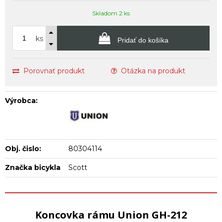
Skladom 2 ks
ks
Pridať do košíka
Porovnať produkt
Otázka na produkt
Výrobca:
Obj. čislo:
80304114
Značka bicykla
Scott
Koncovka rámu Union GH-212