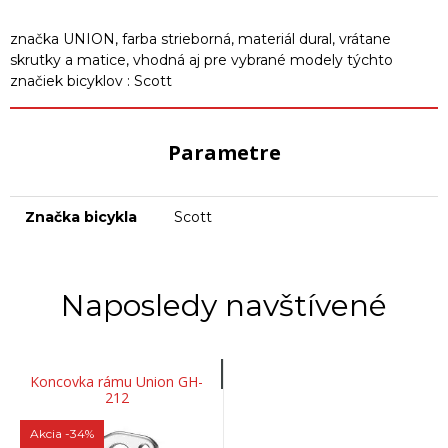
značka UNION, farba strieborná, materiál dural, vrátane
skrutky a matice, vhodná aj pre vybrané modely týchto
značiek bicyklov : Scott
Parametre
Značka bicykla
Scott
Naposledy navštívené
Koncovka rámu Union GH-
212
Akcia
-34%