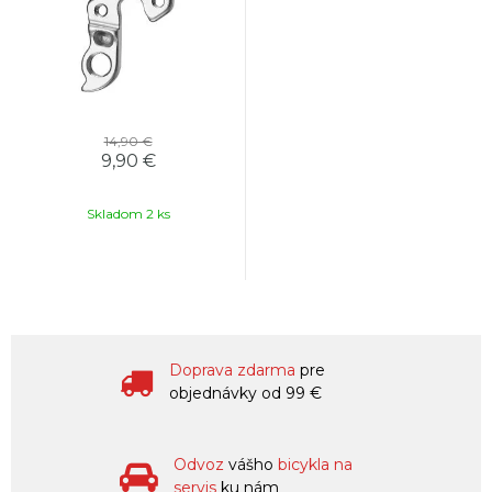
14,90 €
9,90 €
Skladom 2 ks
Doprava zdarma
pre
objednávky od 99 €
Odvoz
vášho
bicykla na
servis
ku nám