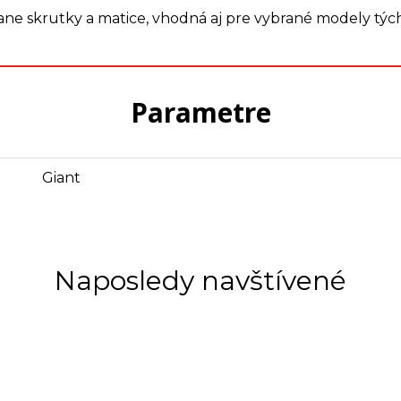
tane skrutky a matice, vhodná aj pre vybrané modely tých
Parametre
Giant
Naposledy navštívené