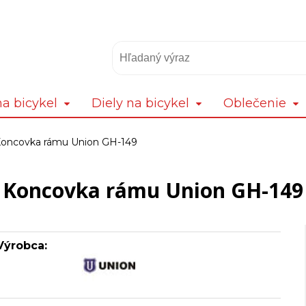
a bicykel
Diely na bicykel
Oblečenie
oncovka rámu Union GH-149
Koncovka rámu Union GH-149
Výrobca: