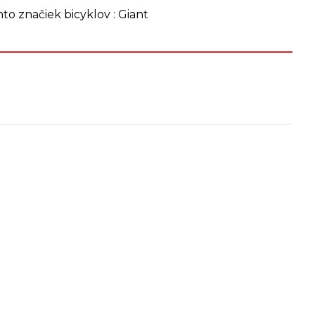
to značiek bicyklov : Giant