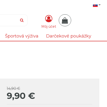
Môj účet
Športová výživa
Darčekové poukážky
14,90 €
9,90
€