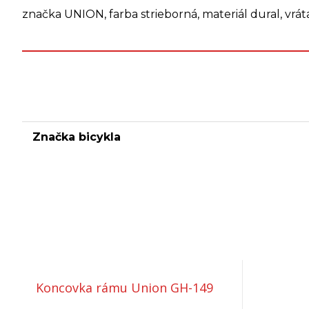
značka UNION, farba strieborná, materiál dural, vrá
Značka bicykla
Koncovka rámu Union GH-149