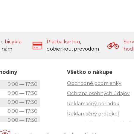
ho
bicykla
Platba kartou
,
Serv
 nám
dobierkou, prevodom
hod
hodiny
Všetko o nákupe
Obchodné podmienky
k
9:00 — 17:30
9:00 — 17:30
Ochrana osobných údajov
9:00 — 17:30
Reklamačný poriadok
9:00 — 17:30
Reklamačný protokol
9:00 — 17:30
Zrušenie (STORNO) objedn
9:00 — 12:00