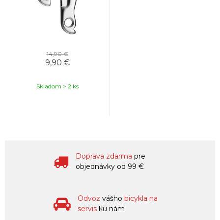
14,90 €
9,90 €
Skladom > 2 ks
Doprava zdarma
pre
objednávky od 99 €
Odvoz
vášho
bicykla na
servis
ku nám