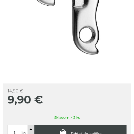
14,90 €
9,90
€
Skladom > 2 ks
ks
Pridať do košíka