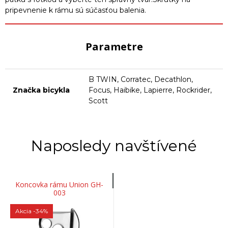
pripevnenie k rámu sú súčasťou balenia.
Parametre
B TWIN, Corratec, Decathlon,
Značka bicykla
Focus, Haibike, Lapierre, Rockrider,
Scott
Naposledy navštívené
Koncovka rámu Union GH-
003
Akcia
-34%