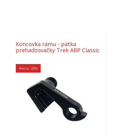
Koncovka rámu - pätka
prehadzovačky Trek ABP Classic
Akcia
-25%