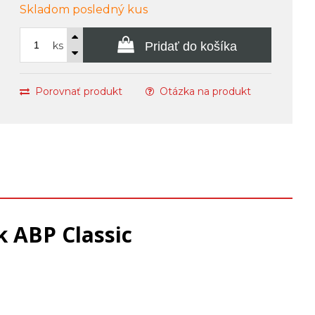
Skladom posledný kus
ks
Pridať do košíka
Porovnať produkt
Otázka na produkt
 ABP Classic