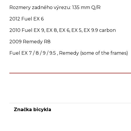
Rozmery zadného výrezu: 135 mm Q/R
2012 Fuel EX 6
2010 Fuel EX 9, EX 8, EX 6, EX 5, EX 9.9 carbon
2009 Remedy R8
Fuel EX 7 / 8 / 9 / 9.5 , Remedy (some of the frames)
Značka bicykla