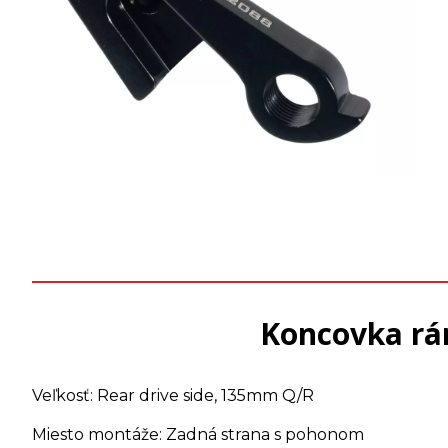
Koncovka rá
Veľkosť: Rear drive side, 135mm Q/R
Miesto montáže: Zadná strana s pohonom