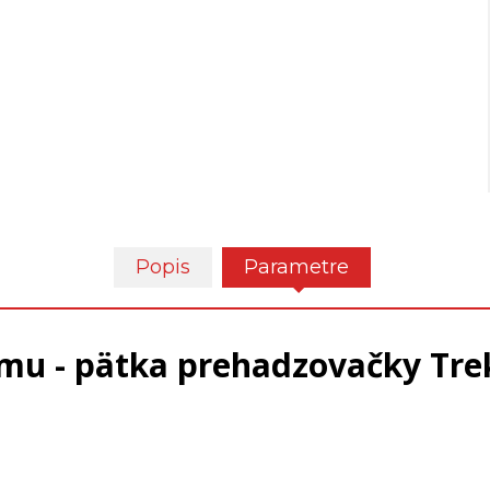
Popis
Parametre
mu - pätka prehadzovačky Trek