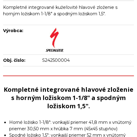
Kompletné integrované kužeľovité hlavové zloženie s
horným ložiskom 1-1/8" a spodným ložiskom 1,5".
Výrobca:
Obj. čislo:
S242500004
Kompletné integrované hlavové zloženie
s horným ložiskom 1-1/8" a spodným
ložiskom 1,5".
Horné ložisko 1-1/8": vonkajší priemer 41,8 mm x vnútorný
priemer 30,50 mm x hrúbka 7 mm (45x45 stupňov)
Spodné ložisko 1,5": vonkajší priemer 52 mm x vnútorný