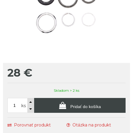
28
€
Skladom > 2 ks
ks
Pridať do košíka
Porovnať produkt
Otázka na produkt