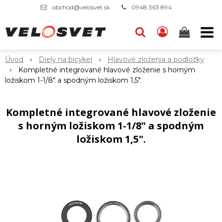
obchod@velosvet.sk
0948 363 894
Úvod
Diely na bicykel
Hlavové zloženia a podložky
Kompletné integrované hlavové zloženie s horným
ložiskom 1-1/8" a spodným ložiskom 1,5".
Kompletné integrované hlavové zloženie
s horným ložiskom 1-1/8" a spodným
ložiskom 1,5".