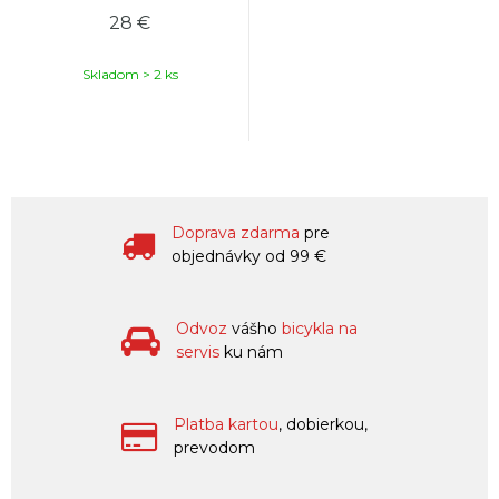
28 €
Skladom > 2 ks
Doprava zdarma
pre
objednávky od 99 €
Odvoz
vášho
bicykla na
servis
ku nám
Platba kartou
, dobierkou,
prevodom