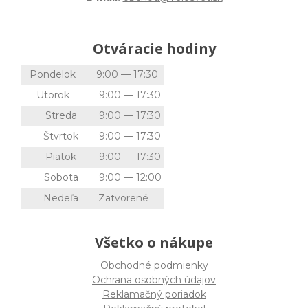
Otváracie hodiny
Pondelok
9:00 — 17:30
Utorok
9:00 — 17:30
Streda
9:00 — 17:30
Štvrtok
9:00 — 17:30
Piatok
9:00 — 17:30
Sobota
9:00 — 12:00
Nedeľa
Zatvorené
Všetko o nákupe
Obchodné podmienky
Ochrana osobných údajov
Reklamačný poriadok