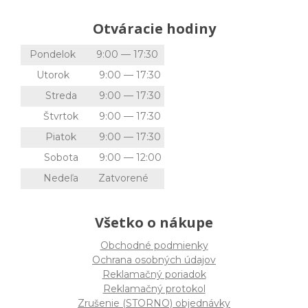
Otváracie hodiny
Pondelok
9:00 — 17:30
Utorok
9:00 — 17:30
Streda
9:00 — 17:30
Štvrtok
9:00 — 17:30
Piatok
9:00 — 17:30
Sobota
9:00 — 12:00
Nedeľa
Zatvorené
Všetko o nákupe
Obchodné podmienky
Ochrana osobných údajov
Reklamačný poriadok
Reklamačný protokol
Zrušenie (STORNO) objednávky