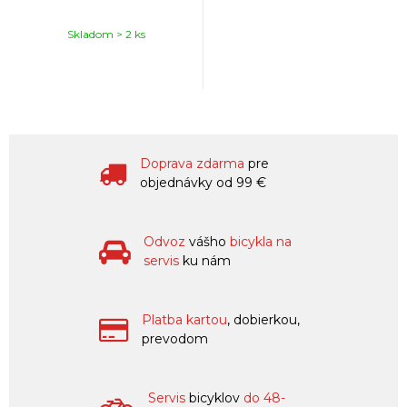
Skladom > 2 ks
Doprava zdarma
pre
objednávky od 99 €
Odvoz
vášho
bicykla na
servis
ku nám
Platba kartou
, dobierkou,
prevodom
Servis
bicyklov
do 48-