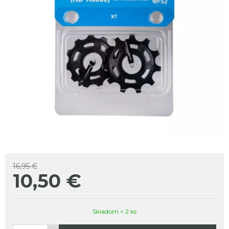
16,95 €
10,50
€
Skladom > 2 ks