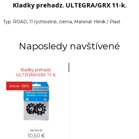
Kladky prehadz. ULTEGRA/GRX 11-k.
Typ: ROAD, 11 rýchlostné, čierna, Materiál: Hliník / Plast
Naposledy navštívené
Kladky prehadz.
ULTEGRA/GRX 11-k.
Akcia
-38%
16,95 €
10,50 €