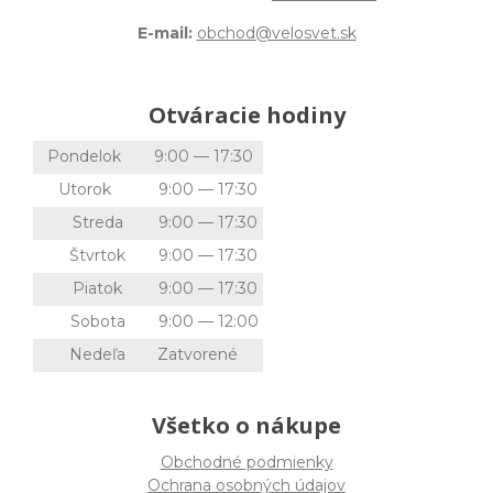
E-mail:
obchod@velosvet.sk
Otváracie hodiny
Pondelok
9:00 — 17:30
Utorok
9:00 — 17:30
Streda
9:00 — 17:30
Štvrtok
9:00 — 17:30
Piatok
9:00 — 17:30
Sobota
9:00 — 12:00
Nedeľa
Zatvorené
Všetko o nákupe
Obchodné podmienky
Ochrana osobných údajov