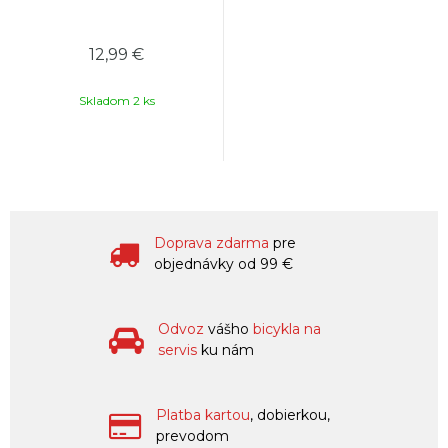
12,99 €
Skladom 2 ks
Doprava zdarma
pre
objednávky od 99 €
Odvoz
vášho
bicykla na
servis
ku nám
Platba kartou
, dobierkou,
prevodom