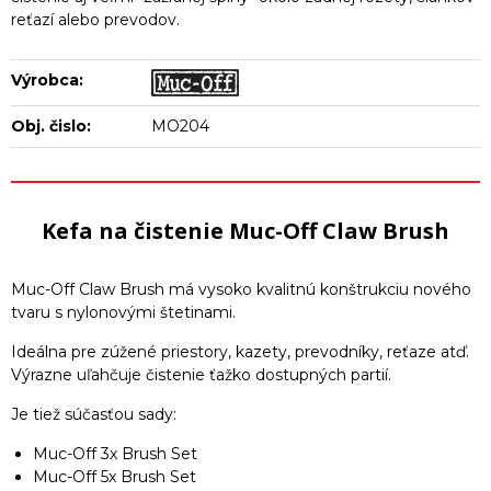
reťazí alebo prevodov.
Výrobca:
Obj. čislo:
MO204
Kefa na čistenie Muc-Off Claw Brush
Muc-Off Claw Brush má vysoko kvalitnú konštrukciu nového
tvaru s nylonovými štetinami.
Ideálna pre zúžené priestory, kazety, prevodníky, reťaze atď.
Výrazne uľahčuje čistenie ťažko dostupných partií.
Je tiež súčasťou sady:
Muc-Off 3x Brush Set
Muc-Off 5x Brush Set