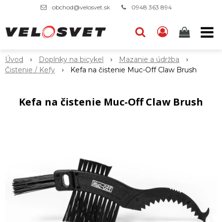
obchod@velosvet.sk
0948 363 894
Úvod
Doplnky na bicykel
Mazanie a údržba
Čistenie / Kefy
Kefa na čistenie Muc-Off Claw Brush
Kefa na čistenie Muc-Off Claw Brush