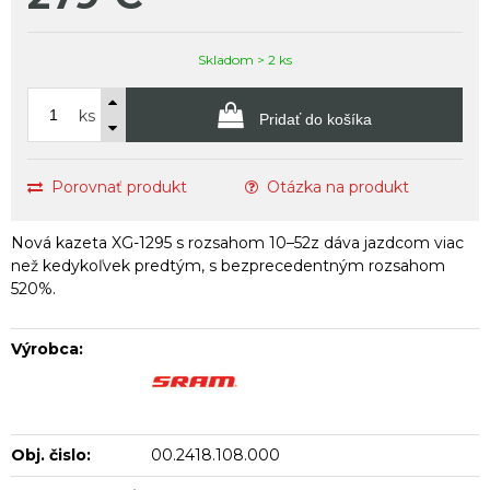
Skladom > 2 ks
ks
Pridať do košíka
Porovnať produkt
Otázka na produkt
Nová kazeta XG-1295 s rozsahom 10–52z dáva jazdcom viac
než kedykoľvek predtým, s bezprecedentným rozsahom
520%.
Výrobca:
Obj. čislo:
00.2418.108.000