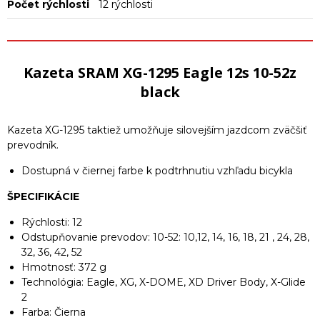
Počet rýchlosti
12 rýchlosti
Kazeta SRAM XG-1295 Eagle 12s 10-52z
black
Kazeta XG-1295 taktiež umožňuje silovejším jazdcom zväčšiť
prevodník.
Dostupná v čiernej farbe k podtrhnutiu vzhľadu bicykla
ŠPECIFIKÁCIE
Rýchlosti: 12
Odstupňovanie prevodov: 10-52: 10,12, 14, 16, 18, 21 , 24, 28,
32, 36, 42, 52
Hmotnosť: 372 g
Technológia: Eagle, XG, X-DOME, XD Driver Body, X-Glide
2
Farba: Čierna