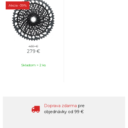
Akcia
-39%
459 €
279 €
Skladom > 2 ks
Doprava zdarma
pre
objednávky od 99 €