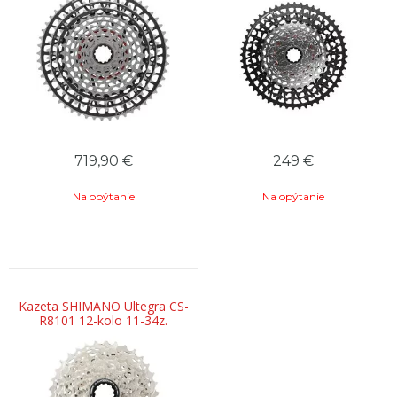
719,90
€
249
€
Na opýtanie
Na opýtanie
Kazeta SHIMANO Ultegra CS-
R8101 12-kolo 11-34z.