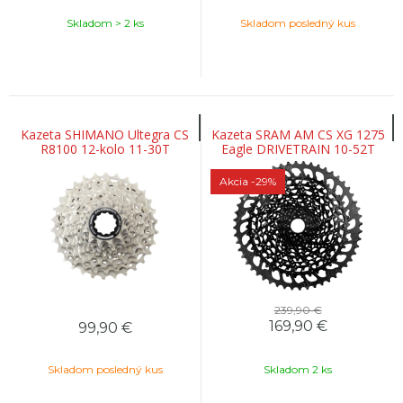
Skladom > 2 ks
Skladom posledný kus
Kazeta SHIMANO Ultegra CS
Kazeta SRAM AM CS XG 1275
R8100 12-kolo 11-30T
Eagle DRIVETRAIN 10-52T
Akcia
-29%
239,90 €
169,90
€
99,90
€
Skladom posledný kus
Skladom 2 ks