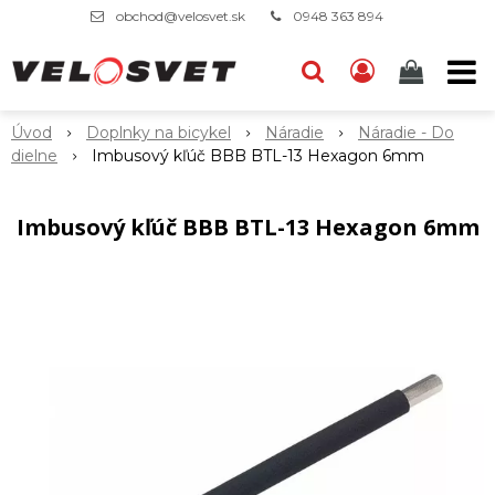
obchod@velosvet.sk
0948 363 894
Úvod
Doplnky na bicykel
Náradie
Náradie - Do
dielne
Imbusový kľúč BBB BTL-13 Hexagon 6mm
Imbusový kľúč BBB BTL-13 Hexagon 6mm