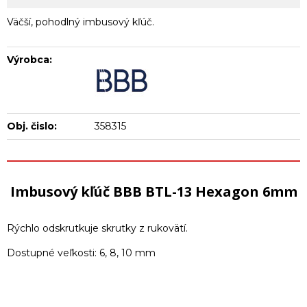
Väčší, pohodlný imbusový kľúč.
Výrobca:
Obj. čislo:
358315
Imbusový kľúč BBB BTL-13 Hexagon 6mm
Rýchlo odskrutkuje skrutky z rukovätí.
Dostupné veľkosti: 6, 8, 10 mm