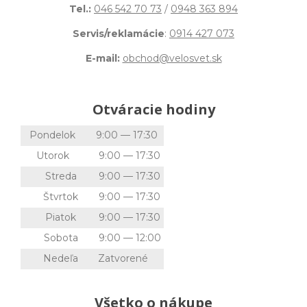
Tel.:
046 542 70 73
/
0948 363 894
Servis/reklamácie
:
0914 427 073
E-mail:
obchod@velosvet.sk
Otváracie hodiny
Pondelok
9:00 — 17:30
Utorok
9:00 — 17:30
Streda
9:00 — 17:30
Štvrtok
9:00 — 17:30
Piatok
9:00 — 17:30
Sobota
9:00 — 12:00
Nedeľa
Zatvorené
Všetko o nákupe