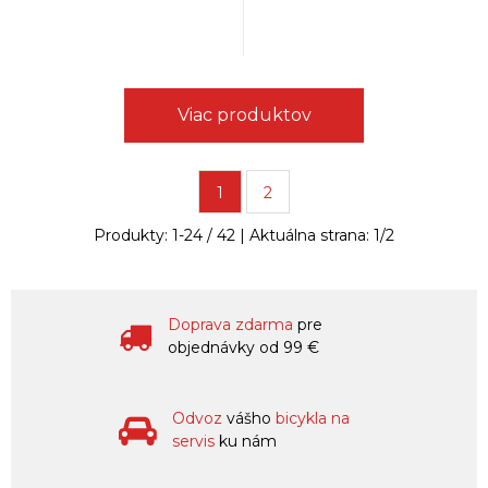
Viac produktov
1
2
Produkty:
1
-
24
/
42
| Aktuálna strana:
1
/
2
Doprava zdarma
pre
objednávky od 99 €
Odvoz
vášho
bicykla na
servis
ku nám