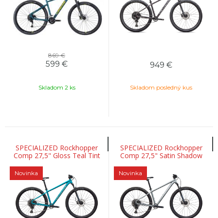
869 €
599
€
949
€
Skladom 2 ks
Skladom posledný kus
SPECIALIZED Rockhopper
SPECIALIZED Rockhopper
Comp 27,5" Gloss Teal Tint
Comp 27,5" Satin Shadow
Aluminum / Agave Grey
Silver / Silver Dust
Novinka
Novinka