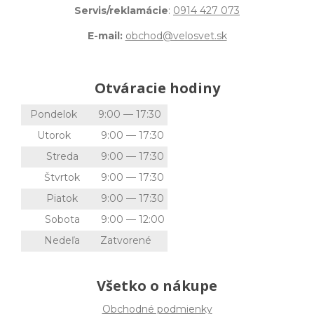
Servis/reklamácie
:
0914 427 073
E-mail:
obchod@velosvet.sk
Otváracie hodiny
Pondelok
9:00 — 17:30
Utorok
9:00 — 17:30
Streda
9:00 — 17:30
Štvrtok
9:00 — 17:30
Piatok
9:00 — 17:30
Sobota
9:00 — 12:00
Nedeľa
Zatvorené
Všetko o nákupe
Obchodné podmienky