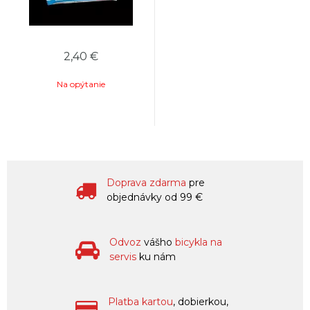
2,40 €
Na opýtanie
Doprava zdarma
pre
objednávky od 99 €
Odvoz
vášho
bicykla na
servis
ku nám
Platba kartou
, dobierkou,