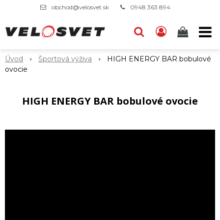
obchod@velosvet.sk
0948 363 894
Úvod
Športová výživa
HIGH ENERGY BAR bobulové
ovocie
HIGH ENERGY BAR bobulové ovocie