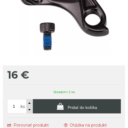
16
€
Skladom 2 ks
ks
Pridať do košíka
Porovnať produkt
Otázka na produkt