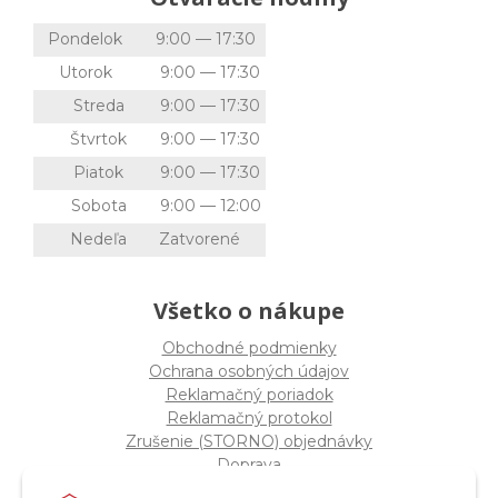
Pondelok
9:00 — 17:30
Utorok
9:00 — 17:30
Streda
9:00 — 17:30
Štvrtok
9:00 — 17:30
Piatok
9:00 — 17:30
Sobota
9:00 — 12:00
Nedeľa
Zatvorené
Všetko o nákupe
Obchodné podmienky
Ochrana osobných údajov
Reklamačný poriadok
Reklamačný protokol
Zrušenie (STORNO) objednávky
Doprava
Možnosti platby