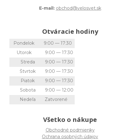
E-mail:
obchod@velosvet.sk
Otváracie hodiny
Pondelok
9:00 — 17:30
Utorok
9:00 — 17:30
Streda
9:00 — 17:30
Štvrtok
9:00 — 17:30
Piatok
9:00 — 17:30
Sobota
9:00 — 12:00
Nedeľa
Zatvorené
Všetko o nákupe
Obchodné podmienky
Ochrana osobných údajov