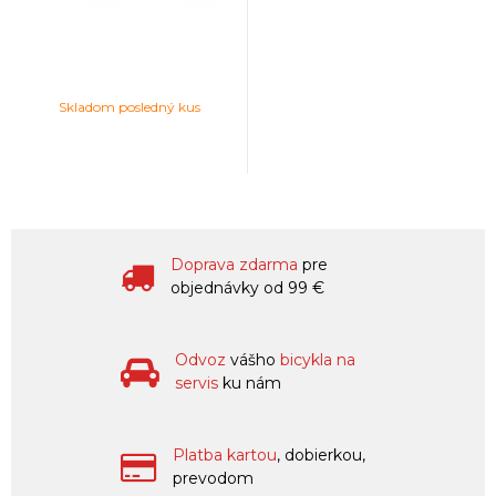
Skladom posledný kus
Doprava zdarma
pre
objednávky od 99 €
Odvoz
vášho
bicykla na
servis
ku nám
Platba kartou
, dobierkou,
prevodom