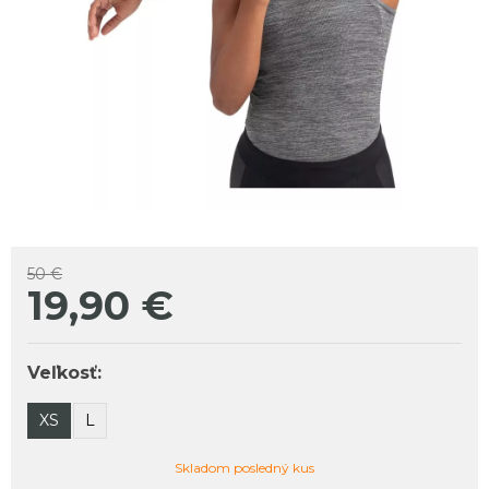
50 €
19,90
€
Veľkosť:
XS
L
Skladom posledný kus