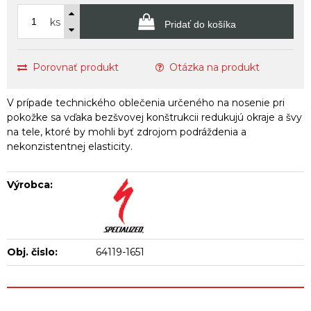
ks
Pridať do košíka
Porovnať produkt
Otázka na produkt
V prípade technického oblečenia určeného na nosenie pri
pokožke sa vďaka bezšvovej konštrukcii redukujú okraje a švy
na tele, ktoré by mohli byť zdrojom podráždenia a
nekonzistentnej elasticity.
Výrobca:
Obj. čislo:
64119-1651