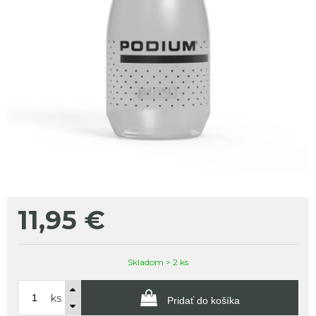
11,95
€
Skladom > 2 ks
ks
Pridať do košíka