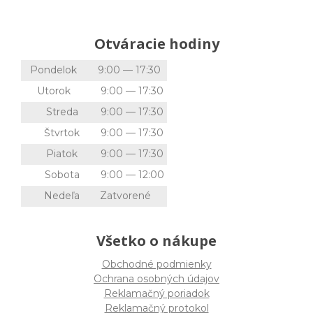
Otváracie hodiny
Pondelok
9:00 — 17:30
Utorok
9:00 — 17:30
Streda
9:00 — 17:30
Štvrtok
9:00 — 17:30
Piatok
9:00 — 17:30
Sobota
9:00 — 12:00
Nedeľa
Zatvorené
Všetko o nákupe
Obchodné podmienky
Ochrana osobných údajov
Reklamačný poriadok
Reklamačný protokol