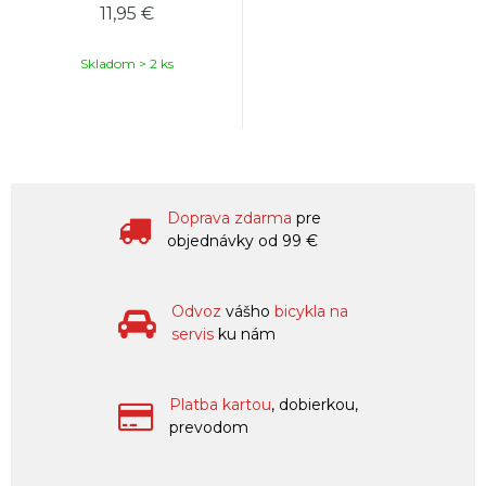
11,95 €
Skladom > 2 ks
Doprava zdarma
pre
objednávky od 99 €
Odvoz
vášho
bicykla na
servis
ku nám
Platba kartou
, dobierkou,
prevodom