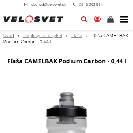
obchod@velosvet.sk
0948 363 894
Úvod
Doplnky na bicykel
Fľaše
Fľaša CAMELBAK
Podium Carbon - 0,44 l
Fľaša CAMELBAK Podium Carbon - 0,44 l