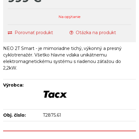
Na opýtanie
Porovnať produkt
Otázka na produkt
NEO 2T Smart - je mimoriadne tichý, výkonný a presný
cyklotrenažér. Všetko hlavne vďaka unikátnemu
elektromagnetickému systému s riadenou záťažou do
2,2kW.
Výrobca:
Obj. čislo:
T2875.61