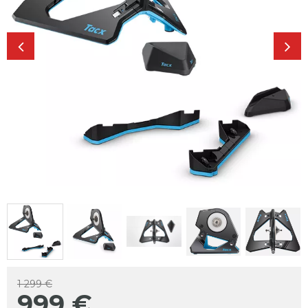
1 299 €
999
€