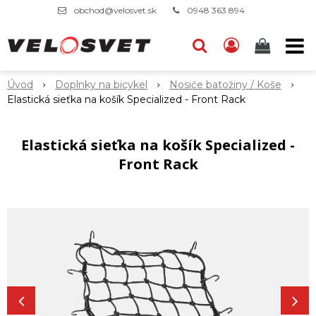
obchod@velosvet.sk
0948 363 894
Úvod
Doplnky na bicykel
Nosiče batožiny / Koše
Elastická sieťka na košík Specialized - Front Rack
Elastická sieťka na košík Specialized -
Front Rack