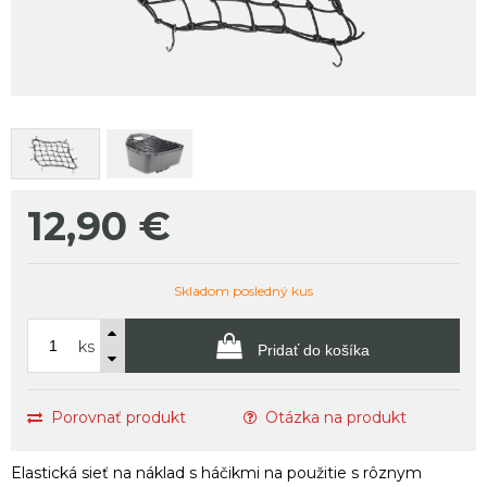
12,90
€
Skladom posledný kus
ks
Pridať do košíka
Porovnať produkt
Otázka na produkt
Elastická sieť na náklad s háčikmi na použitie s rôznym