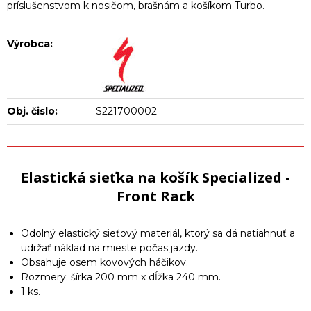
príslušenstvom k nosičom, brašnám a košíkom Turbo.
Výrobca:
Obj. čislo:
S221700002
Elastická sieťka na košík Specialized -
Front Rack
Odolný elastický sieťový materiál, ktorý sa dá natiahnuť a
udržať náklad na mieste počas jazdy.
Obsahuje osem kovových háčikov.
Rozmery: šírka 200 mm x dĺžka 240 mm.
1 ks.