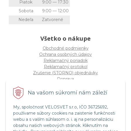
Piatok
9:00 — 17:30
Sobota
9:00 — 12:00
Nedeľa
Zatvorené
Všetko o nákupe
Obchodné podmienky
Ochrana osobných údajov
Reklamačný poriadok
Reklamačný protokol
Zrušenie (STORNO) objednávky
Doprava
Možnosti platby
Štatút súťaže "Vianoce 2025"
Na vašom súkromí nám záleží
My, spoločnosť VELOSVET s.r.o, IČO 36725692,
Servis a služby
používame súbory cookies na zaistenie funkčnosti
Servis bicyklov a elektrobicyklov
webu a s vaším súhlasom o. i. aj na personalizáciu
Retül Bike Fit
obsahu našich webových stránok. Kliknutím na
Instagram Velosvet