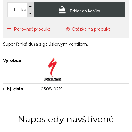
ks
Pridať do košíka
Porovnať produkt
Otázka na produkt
Super ľahká duša s galúskovým ventilom.
Výrobca:
Obj. čislo:
0308-0215
Naposledy navštívené