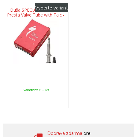
Vyberte variant
Duša SPECIALIZED Turbo
Presta Valve Tube with Talc -
700
Skladom > 2 ks
Doprava zdarma
pre