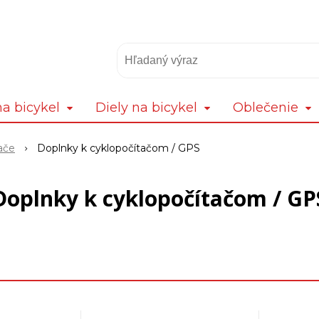
a bicykel
Diely na bicykel
Oblečenie
ače
Doplnky k cyklopočítačom / GPS
Doplnky k cyklopočítačom / GP