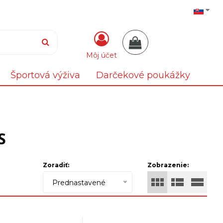
Môj účet
Športová výživa
Darčekové poukážky
S
Zoradiť:
Zobrazenie:
Prednastavené