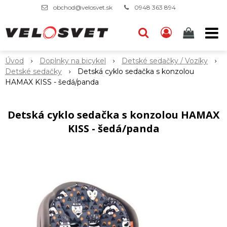
obchod@velosvet.sk
0948 363 894
Úvod
Doplnky na bicykel
Detské sedačky / Vozíky
Detské sedačky
Detská cyklo sedačka s konzolou
HAMAX KISS - šedá/panda
Detská cyklo sedačka s konzolou HAMAX
KISS - šedá/panda