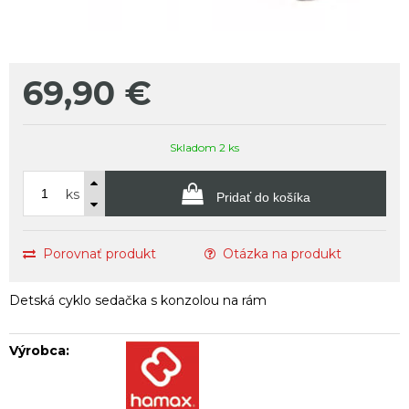
69,90
€
Skladom 2 ks
ks
Pridať do košíka
Porovnať produkt
Otázka na produkt
Detská cyklo sedačka s konzolou na rám
Výrobca: