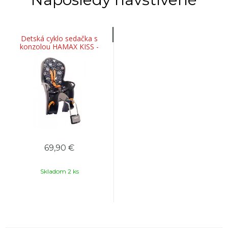
Detská cyklo sedačka s
konzolou HAMAX KISS -
šedá/panda
69,90 €
Skladom 2 ks