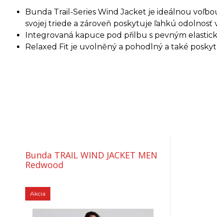
Bunda Trail-Series Wind Jacket je ideálnou voľbou
svojej triede a zároveň poskytuje ľahkú odolnosť v
Integrovaná kapuce pod přilbu s pevným elastic
Relaxed Fit je uvolněný a pohodlný a také poskyt
Bunda TRAIL WIND JACKET MEN
Redwood
Akcia