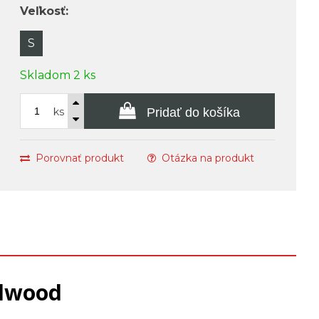
Veľkosť:
S
Skladom 2 ks
ks
Pridať do košíka
Porovnať produkt
Otázka na produkt
dwood