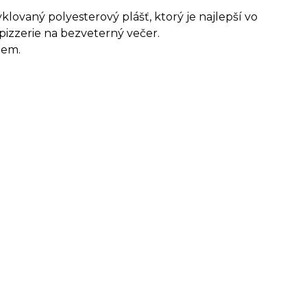
lovaný polyesterový plášť, ktorý je najlepší vo
 pizzerie na bezveterný večer.
hem.