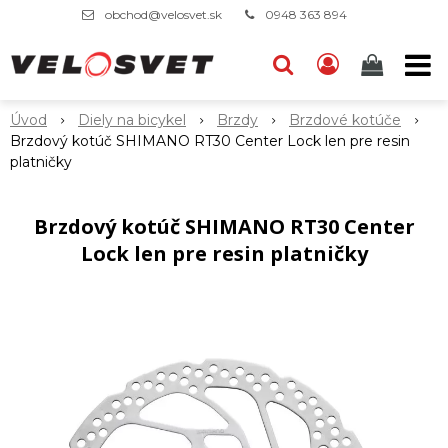
obchod@velosvet.sk
0948 363 894
Úvod
Diely na bicykel
Brzdy
Brzdové kotúče
Brzdový kotúč SHIMANO RT30 Center Lock len pre resin
platničky
Brzdový kotúč SHIMANO RT30 Center
Lock len pre resin platničky