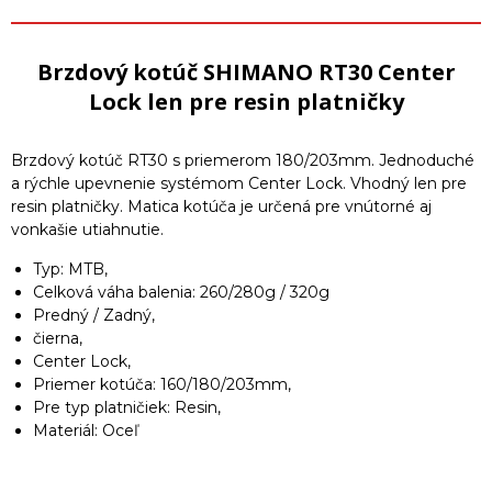
Brzdový kotúč SHIMANO RT30 Center
Lock len pre resin platničky
Brzdový kotúč RT30 s priemerom 180/203mm. Jednoduché
a rýchle upevnenie systémom Center Lock. Vhodný len pre
resin platničky. Matica kotúča je určená pre vnútorné aj
vonkašie utiahnutie.
Typ: MTB,
Celková váha balenia: 260/280g / 320g
Predný / Zadný,
čierna,
Center Lock,
Priemer kotúča: 160/180/203mm,
Pre typ platničiek: Resin,
Materiál: Oceľ