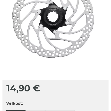
14,90
€
Veľkosť: