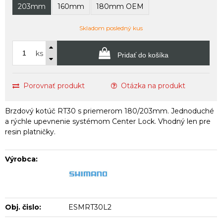
203mm
160mm
180mm OEM
Skladom posledný kus
ks
Pridať do košíka
Porovnať produkt
Otázka na produkt
Brzdový kotúč RT30 s priemerom 180/203mm. Jednoduché
a rýchle upevnenie systémom Center Lock. Vhodný len pre
resin platničky.
Výrobca:
Obj. čislo:
ESMRT30L2