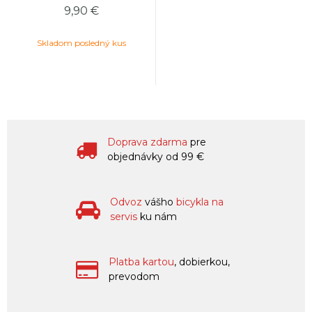
9,90 €
Skladom posledný kus
Doprava zdarma
pre
objednávky od 99 €
Odvoz
vášho
bicykla na
servis
ku nám
Platba kartou
, dobierkou,
prevodom