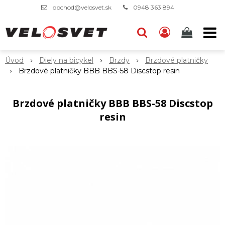
obchod@velosvet.sk
0948 363 894
Úvod
Diely na bicykel
Brzdy
Brzdové platničky
Brzdové platničky BBB BBS-58 Discstop resin
Brzdové platničky BBB BBS-58 Discstop
resin