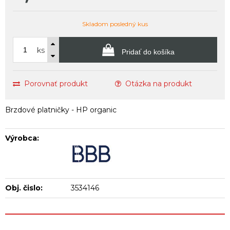
Skladom posledný kus
ks
Pridať do košíka
Porovnať produkt
Otázka na produkt
Brzdové platničky - HP organic
Výrobca:
Obj. čislo:
3534146