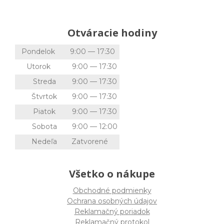
Otváracie hodiny
Pondelok
9:00 — 17:30
Utorok
9:00 — 17:30
Streda
9:00 — 17:30
Štvrtok
9:00 — 17:30
Piatok
9:00 — 17:30
Sobota
9:00 — 12:00
Nedeľa
Zatvorené
Všetko o nákupe
Obchodné podmienky
Ochrana osobných údajov
Reklamačný poriadok
Reklamačný protokol